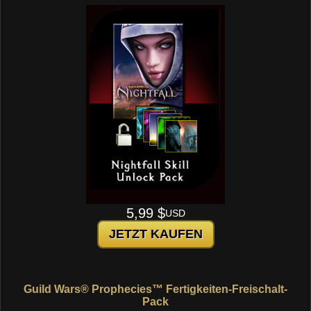
5,99 $
USD
JETZT KAUFEN
Guild Wars® Prophecies™ Fertigkeiten-Freischalt-
Pack