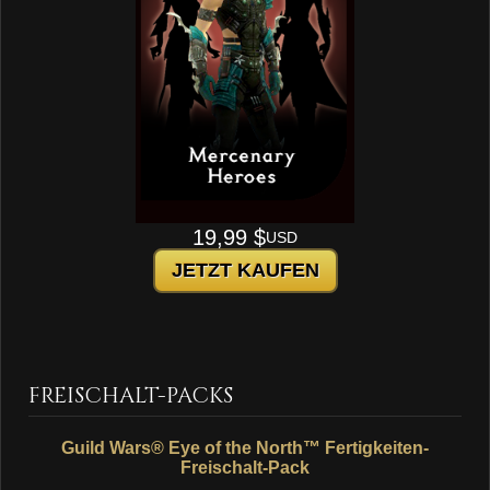
19,99 $
USD
JETZT KAUFEN
FREISCHALT-PACKS
Guild Wars® Eye of the North™ Fertigkeiten-
Freischalt-Pack