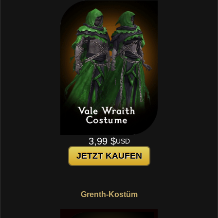
3,99 $
USD
JETZT KAUFEN
Grenth-Kostüm