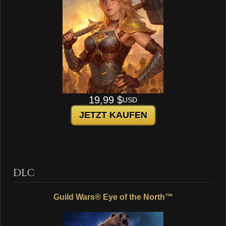
19,99 $
USD
JETZT KAUFEN
DLC
Guild Wars® Eye of the North™