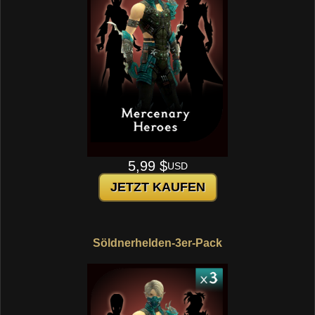
5,99 $
USD
JETZT KAUFEN
Söldnerhelden-3er-Pack