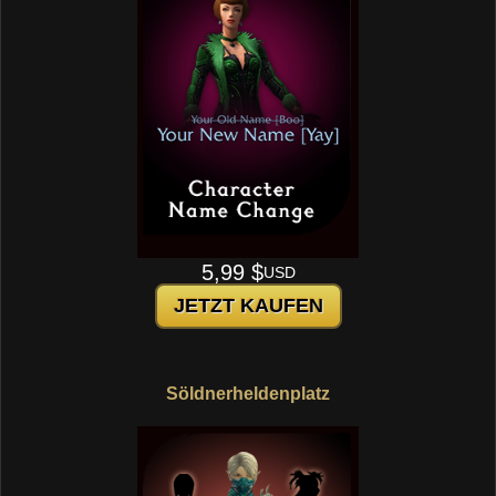
5,99 $
USD
JETZT KAUFEN
Söldnerheldenplatz