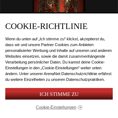
COOKIE-RICHTLINIE
Wenn du unten auf „Ich stimme zu“ klickst, akzeptierst du,
dass wir und unsere Partner Cookies zum Anbieten
personalisierter Werbung und Inhalte auf unseren und anderen
Websites einsetzen, sowie die damit zusammenhängende
3,99 $
USD
Verarbeitung persönlicher Daten. Du kannst deine Cookie-
JETZT KAUFEN
Einstellungen in den „Cookie-Einstellungen“ weiter unten
ändern. Unter
unserer ArenaNet-Datenschutzrichtlinie
erfährst
du weitere Einzelheiten zu unseren Datenschutzpraktiken.
Hochzeitspaarkleidung
ICH STIMME ZU
Cookie-Einstellungen