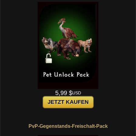
5,99 $
USD
JETZT KAUFEN
PvP-Gegenstands-Freischalt-Pack