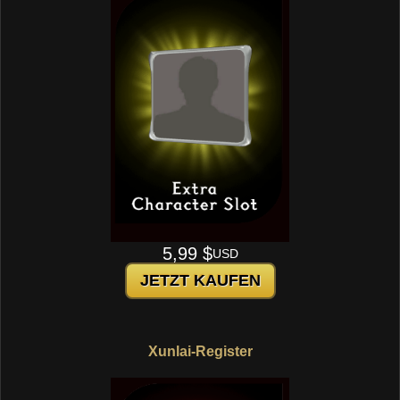
5,99 $
USD
JETZT KAUFEN
Xunlai-Register