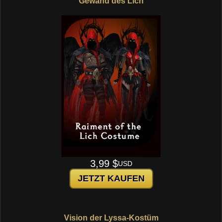
Gewand des Lich
3,99 $
USD
JETZT KAUFEN
Vision der Lyssa-Kostüm