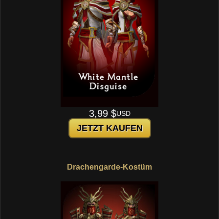
3,99 $
USD
JETZT KAUFEN
Drachengarde-Kostüm