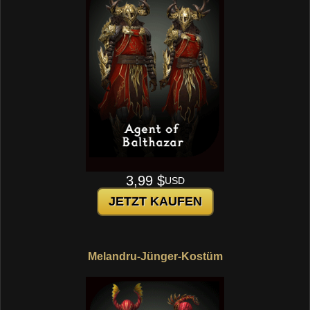
3,99 $
USD
JETZT KAUFEN
Melandru-Jünger-Kostüm