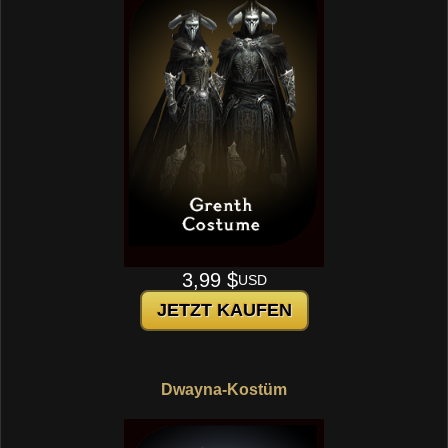
3,99 $
USD
JETZT KAUFEN
Dwayna-Kostüm