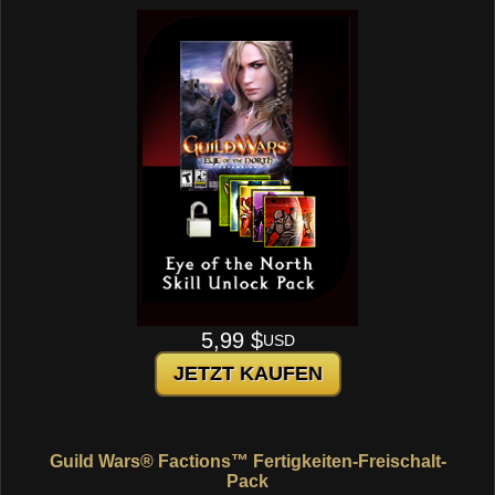
5,99 $
USD
JETZT KAUFEN
Guild Wars® Factions™ Fertigkeiten-Freischalt-
Pack