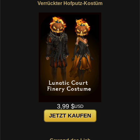
Verrückter Hofputz-Kostüm
3,99 $
USD
JETZT KAUFEN